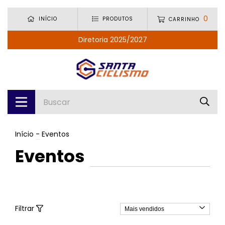
0
INÍCIO
PRODUTOS
CARRINHO
Diretoria 2025/2027
Início
-
Eventos
Eventos
Filtrar